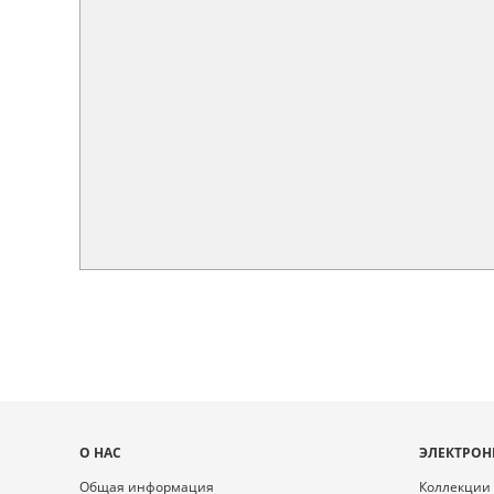
Карта
О НАС
ЭЛЕКТРОН
сайта
Общая информация
Коллекции