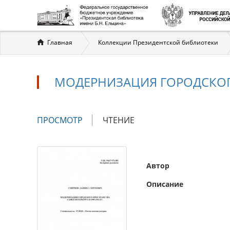
Вы
Главная
Коллекции Президентской библиотеки
здесь
МОДЕРНИЗАЦИЯ ГОРОДСКОГО 
Главные
ПРОСМОТР
(АКТИВНАЯ
ЧТЕНИЕ
вкладки
ВКЛАДКА)
Автор
Описание