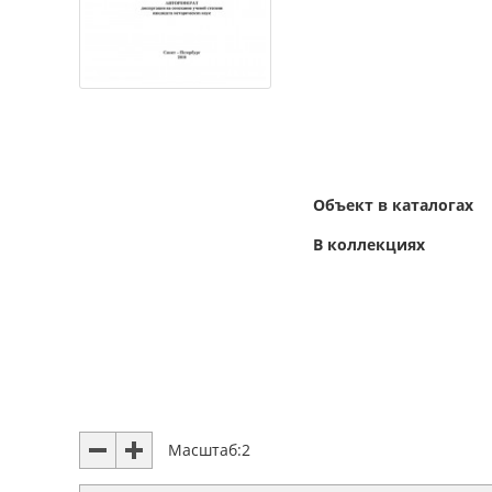
Объект в каталогах
В коллекциях
Масштаб:
2