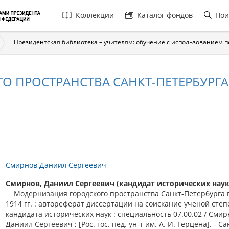
Главная
Коллекции
Каталог фондов
Пои
навигация
Президентская библиотека – учителям: обучение с использованием 
ПРОСТРАНСТВА САНКТ-ПЕТЕРБУРГА В 
Смирнов Даниил Сергеевич
Смирнов, Даниил Сергеевич (кандидат исторических наук
Модернизация городского пространства Санкт-Петербурга в
1914 гг. : автореферат диссертации на соискание ученой сте
кандидата исторических наук : специальность 07.00.02 / Смир
Даниил Сергеевич ; [Рос. гос. пед. ун-т им. А. И. Герцена]. - Са