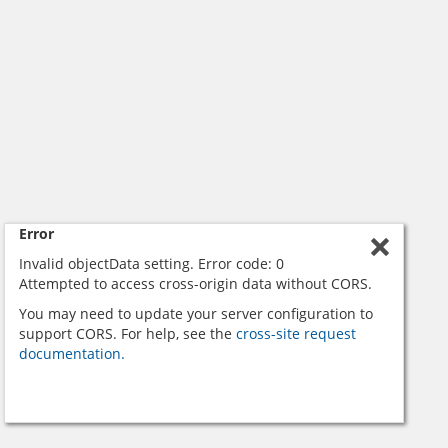
Error
Invalid objectData setting. Error code: 0
Attempted to access cross-origin data without CORS.
You may need to update your server configuration to
support CORS. For help, see the
cross-site request
documentation.