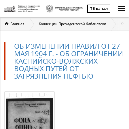
ТВ канал
Вы
Главная
Коллекции Президентской библиотеки
Касп
здесь
ОБ ИЗМЕНЕНИИ ПРАВИЛ ОТ 27
МАЯ 1904 Г. - ОБ ОГРАНИЧЕНИИ
КАСПИЙСКО-ВОЛЖСКИХ
ВОДНЫХ ПУТЕЙ ОТ
ЗАГРЯЗНЕНИЯ НЕФТЬЮ