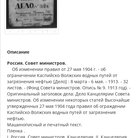
Описание
Россия. Совет министров.
Об изменении правил от 27 мая 1904 г. - об
ограничении Каспийско-Волжских водных путей от
загрязнения нефтью [Дело] : 8 марта - 6 мая. - 1913. - 32
листов. - (Фонд Совета министров. Опись № 9. 1913 год). -
Оригинальный заголовок дела: Дело Канцелярии Совета
министров. Об изменении некоторых статей Высочайше
утвержденных 27 мая 1904 года правил об ограждении
Каспийско-Волжских водных путей от загрязнения
нефтью.
Машинописный и печатный текст.
Пленка .
I. Россия. Совет министров. Канцелярия. II. Канцелярия