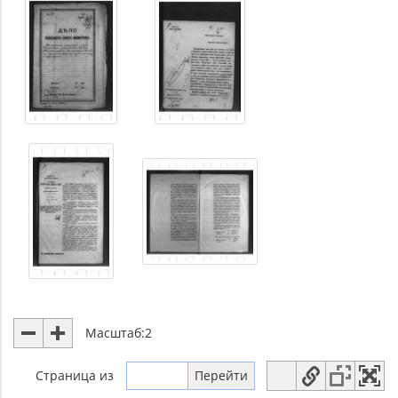
Масштаб:
2
Страница
из