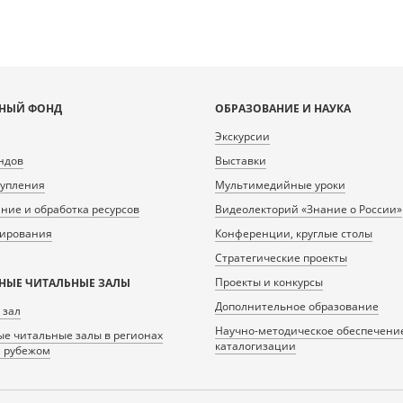
НЫЙ ФОНД
ОБРАЗОВАНИЕ И НАУКА
Экскурсии
ндов
Выставки
тупления
Мультимедийные уроки
ие и обработка ресурсов
Видеолекторий «Знание о России»
нирования
Конференции, круглые столы
Стратегические проекты
Проекты и конкурсы
НЫЕ ЧИТАЛЬНЫЕ ЗАЛЫ
Дополнительное образование
 зал
Научно-методическое обеспечени
е читальные залы в регионах
каталогизации
а рубежом