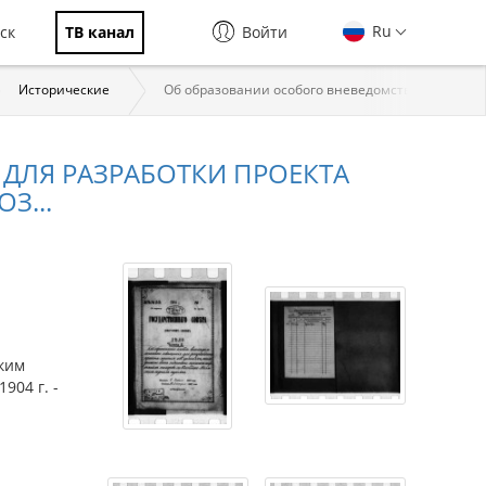
Ru
ск
ТВ канал
Войти
Исторические
Об образовании особого вневедомственного сове
ДЛЯ РАЗРАБОТКИ ПРОЕКТА
З...
я
ким
1904 г. -