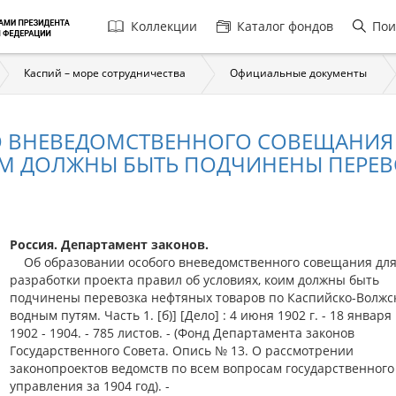
Главная
Коллекции
Каталог фондов
Пои
навигация
Каспий – море сотрудничества
Официальные документы
 ВНЕВЕДОМСТВЕННОГО СОВЕЩАНИЯ 
М ДОЛЖНЫ БЫТЬ ПОДЧИНЕНЫ ПЕРЕВО
Россия. Департамент законов.
Об образовании особого вневедомственного совещания дл
разработки проекта правил об условиях, коим должны быть
подчинены перевозка нефтяных товаров по Каспийско-Волжс
водным путям. Часть 1. [б)] [Дело] : 4 июня 1902 г. - 18 января 
1902 - 1904. - 785 листов. - (Фонд Департамента законов
Государственного Совета. Опись № 13. О рассмотрении
законопроектов ведомств по всем вопросам государственного
управления за 1904 год). -