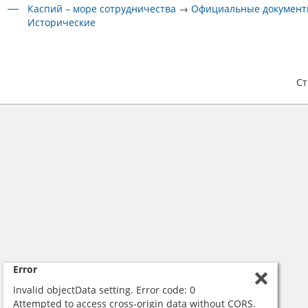
Каспий – море сотрудничества
→
Официальные докумен
Исторические
С
Error
Invalid objectData setting. Error code: 0
Attempted to access cross-origin data without CORS.