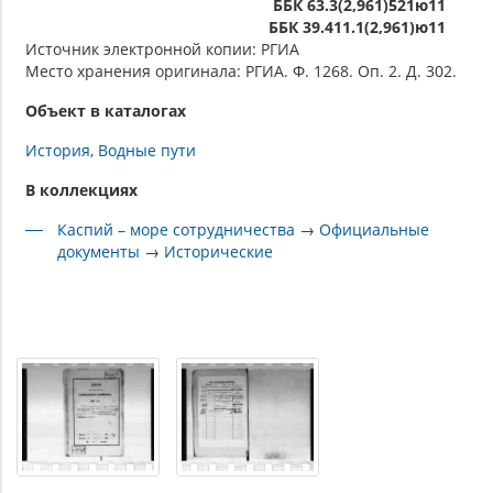
ББК 63.3(2,961)521ю11
ББК 39.411.1(2,961)ю11
Источник электронной копии: РГИА
Место хранения оригинала: РГИА. Ф. 1268. Оп. 2. Д. 302.
Объект в каталогах
История
Водные пути
В коллекциях
Каспий – море сотрудничества
→
Официальные
документы
→
Исторические