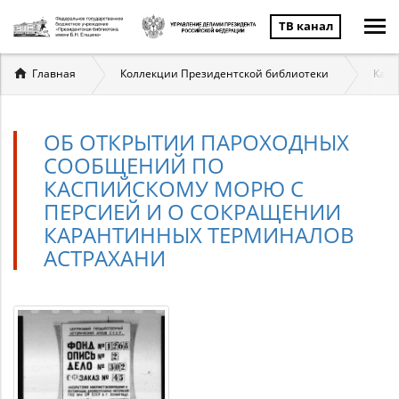
ТВ канал
Вы
Главная
Коллекции Президентской библиотеки
Касп
здесь
ОБ ОТКРЫТИИ ПАРОХОДНЫХ
СООБЩЕНИЙ ПО
КАСПИЙСКОМУ МОРЮ С
ПЕРСИЕЙ И О СОКРАЩЕНИИ
КАРАНТИННЫХ ТЕРМИНАЛОВ
АСТРАХАНИ