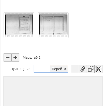
Масштаб:
2
Страница
из