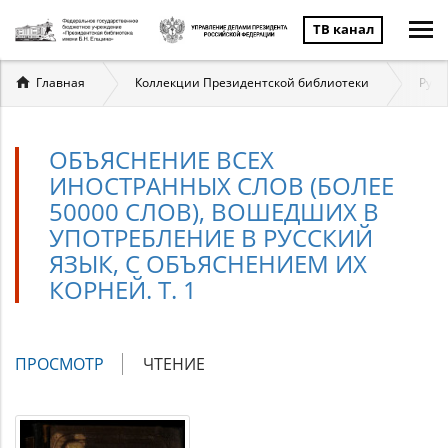
ТВ канал
Вы
Главная
Коллекции Президентской библиотеки
Русс
здесь
ОБЪЯСНЕНИЕ ВСЕХ
ИНОСТРАННЫХ СЛОВ (БОЛЕЕ
50000 СЛОВ), ВОШЕДШИХ В
УПОТРЕБЛЕНИЕ В РУССКИЙ
ЯЗЫК, С ОБЪЯСНЕНИЕМ ИХ
КОРНЕЙ. Т. 1
Главные
ПРОСМОТР
(АКТИВНАЯ
ЧТЕНИЕ
вкладки
ВКЛАДКА)