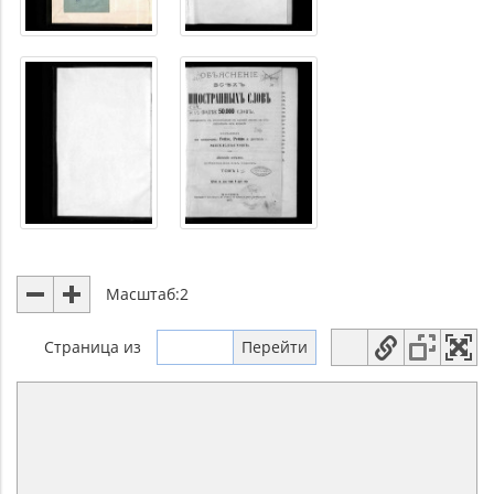
Масштаб:
2
Страница
из