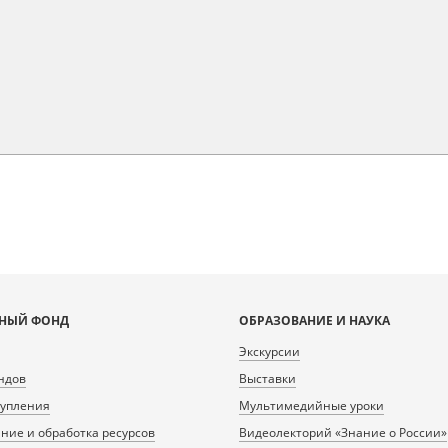
НЫЙ ФОНД
ОБРАЗОВАНИЕ И НАУКА
Экскурсии
ндов
Выставки
тупления
Мультимедийные уроки
ие и обработка ресурсов
Видеолекторий «Знание о России»