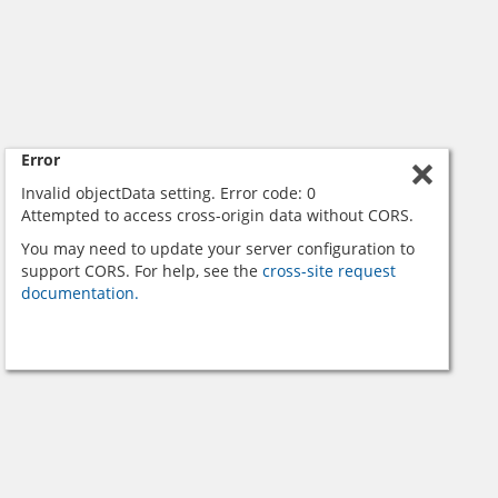
Error
Invalid objectData setting. Error code: 0
Attempted to access cross-origin data without CORS.
You may need to update your server configuration to
support CORS. For help, see the
cross-site request
documentation.