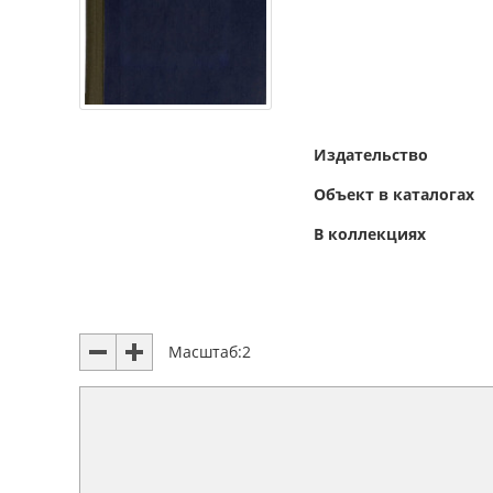
Издательство
Объект в каталогах
В коллекциях
Масштаб:
2