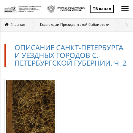
ТВ канал
Вы
Главная
Коллекции Президентской библиотеки
През
здесь
ОПИСАНИЕ САНКТ-ПЕТЕРБУРГА
И УЕЗДНЫХ ГОРОДОВ С.-
ПЕТЕРБУРГСКОЙ ГУБЕРНИИ. Ч. 2