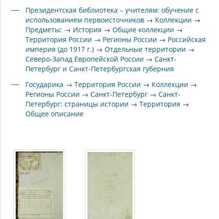
Президентская библиотека – учителям: обучение с
использованием первоисточников
→
Коллекции
→
Предметы:
→
История
→
Общие коллекции
→
Территория России
→
Регионы России
→
Российская
империя (до 1917 г.)
→
Отдельные территории
→
Северо-Запад Европейской России
→
Санкт-
Петербург и Санкт-Петербургская губерния
Государика
→
Территория России
→
Коллекции
→
Регионы России
→
Санкт-Петербург
→
Санкт-
Петербург: страницы истории
→
Территория
→
Общее описание