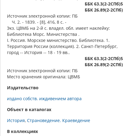
ББК 63.3(2-2СПб)5
ББК 26.89(2-2СПб)
Источник электронной копии: ПБ
Ч. 2. - 1839. - [8], 416, 8 с. -
Экз. ЦВМБ на 2-й с. владел. обл. имеет наклейку:
Библиотека Морс. Министерства .
I. Россия. Морское министерство. Библиотека. 1.
Территория России (коллекция). 2. Санкт-Петербург,
город -- История -- 18 - 19 вв..
ББК 63.3(2-2СПб)5
ББК 26.89(2-2СПб)
Источник электронной копии: ПБ
Место хранения оригинала: ЦВМБ
Издательство
издано собств. иждивением автора
Объект в каталогах
История
Страноведение. Краеведение
В коллекциях