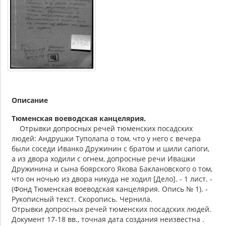
Описание
Тюменская воеводская канцелярия.
Отрывки допросных речей тюменских посадских
людей: Андрушки Туполапа о том, что у него с вечера
были соседи Иванко Дружинин с братом и шили сапоги,
а из двора ходили с огнем, допросные речи Ивашки
Дружинина и сына боярского Якова Баклановского о том,
что он ночью из двора никуда не ходил [Дело]. - 1 лист. -
(Фонд Тюменская воеводская канцелярия. Опись № 1). -
Рукописный текст. Скоропись. Чернила.
Отрывки допросных речей тюменских посадских людей.
Документ 17-18 вв., точная дата создания неизвестна .