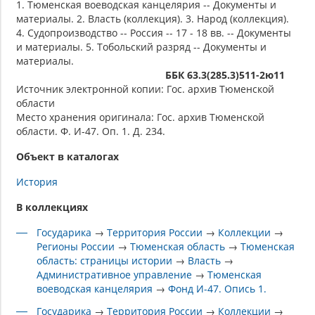
1. Тюменская воеводская канцелярия -- Документы и
материалы. 2. Власть (коллекция). 3. Народ (коллекция).
4. Судопроизводство -- Россия -- 17 - 18 вв. -- Документы
и материалы. 5. Тобольский разряд -- Документы и
материалы.
ББК 63.3(285.3)511-2ю11
Источник электронной копии: Гос. архив Тюменской
области
Место хранения оригинала: Гос. архив Тюменской
области. Ф. И-47. Оп. 1. Д. 234.
Объект в каталогах
История
В коллекциях
Государика
→
Территория России
→
Коллекции
→
Регионы России
→
Тюменская область
→
Тюменская
область: страницы истории
→
Власть
→
Административное управление
→
Тюменская
воеводская канцелярия
→
Фонд И-47. Опись 1.
Государика
→
Территория России
→
Коллекции
→