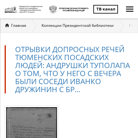
ТВ канал
Вы
Главная
Коллекции Президентской библиотеки
Госу
здесь
ОТРЫВКИ ДОПРОСНЫХ РЕЧЕЙ
ТЮМЕНСКИХ ПОСАДСКИХ
ЛЮДЕЙ: АНДРУШКИ ТУПОЛАПА
О ТОМ, ЧТО У НЕГО С ВЕЧЕРА
БЫЛИ СОСЕДИ ИВАНКО
ДРУЖИНИН С БР...