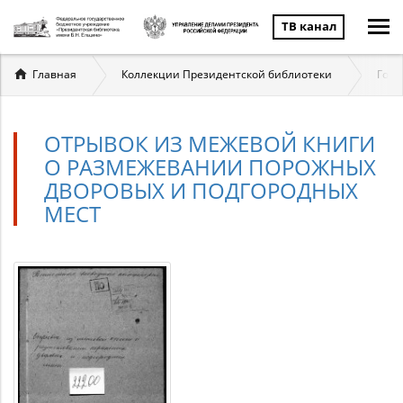
ТВ канал
Вы
Главная
Коллекции Президентской библиотеки
Госу
здесь
ОТРЫВОК ИЗ МЕЖЕВОЙ КНИГИ
О РАЗМЕЖЕВАНИИ ПОРОЖНЫХ
ДВОРОВЫХ И ПОДГОРОДНЫХ
МЕСТ