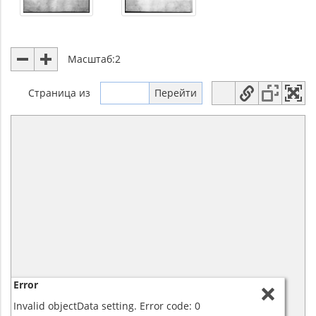
Масштаб:
2
Страница
из
Error
Invalid objectData setting. Error code: 0