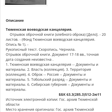
Описание
Тюменская воеводская канцелярия.
Отрывок оброчной книги (хлебного оброка) [Дело]. - 20
листов. - (Фонд Тюменская воеводская канцелярия.
Опись № 1). -
Рукописный текст. Скоропись. Чернила.
Отрывок оброчной книги. Документ 17-18 вв., точная
дата создания неизвестна .
1. Тюменская воеводская канцелярия -- Документы и
материалы. 2. Власть (коллекция). 3. Территория
(коллекция). 4. Оброк -- Россия -- Документы и
материалы. 5. Тобольский разряд -- Документы и
материалы. 6. Сибирская губерния -- Документы и
материалы.
ББК 63.3(285.3)512-2ю11
Источник электронной копии: Гос. архив Тюменской
области
Место хранения оригинала: Гос. архив Тюменской