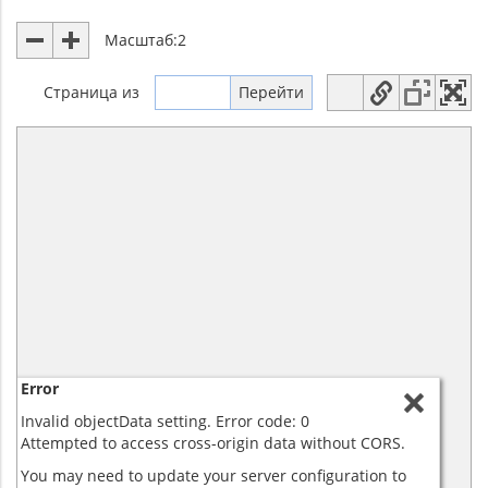
Масштаб:
2
Страница
из
Error
Invalid objectData setting. Error code: 0
Attempted to access cross-origin data without CORS.
You may need to update your server configuration to