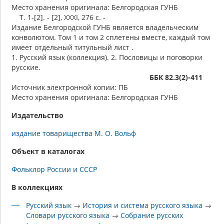
Место хранения оригинала: Белгородская ГУНБ
Т. 1-[2]. - [2], XXXI, 276 с. -
Издание Белгородской ГУНБ является владельческим
конволютом. Том 1 и том 2 сплетены вместе, каждый том
имеет отдельный титульный лист .
1. Русский язык (коллекция). 2. Пословицы и поговорки
русские.
ББК 82.3(2)-411
Источник электронной копии: ПБ
Место хранения оригинала: Белгородская ГУНБ
Издательство
издание товарищества М. О. Вольф
Объект в каталогах
Фольклор России и СССР
В коллекциях
Русский язык
→
История и система русского языка
→
Словари русского языка
→
Собрание русских