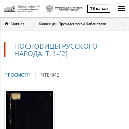
ТВ канал
Вы
Главная
Коллекции Президентской библиотеки
Русс
здесь
ПОСЛОВИЦЫ РУССКОГО
НАРОДА. Т. 1-[2]
Главные
ПРОСМОТР
(АКТИВНАЯ
ЧТЕНИЕ
вкладки
ВКЛАДКА)