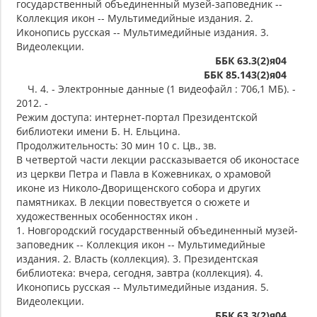
государственный объединенный музей-заповедник --
Коллекция икон -- Мультимедийные издания. 2.
Иконопись русская -- Мультимедийные издания. 3.
Видеолекции.
ББК 63.3(2)я04
ББК 85.143(2)я04
Ч. 4. - Электронные данные (1 видеофайл : 706,1 МБ). -
2012. -
Режим доступа: интернет-портал Президентской
библиотеки имени Б. Н. Ельцина.
Продолжительность: 30 мин 10 с. Цв., зв.
В четвертой части лекции рассказывается об иконостасе
из церкви Петра и Павла в Кожевниках, о храмовой
иконе из Николо-Дворищенского собора и других
памятниках. В лекции повествуется о сюжете и
художественных особенностях икон .
1. Новгородский государственный объединенный музей-
заповедник -- Коллекция икон -- Мультимедийные
издания. 2. Власть (коллекция). 3. Президентская
библиотека: вчера, сегодня, завтра (коллекция). 4.
Иконопись русская -- Мультимедийные издания. 5.
Видеолекции.
ББК 63.3(2)я04