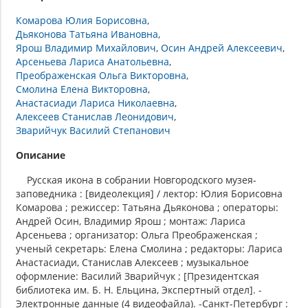
Комарова Юлия Борисовна
Дьяконова Татьяна Ивановна
Ярош Владимир Михайлович
Осин Андрей Алексеевич
Арсеньева Лариса Анатольевна
Преображенская Ольга Викторовна
Смолина Елена Викторовна
Анастасиади Лариса Николаевна
Алексеев Станислав Леонидович
Зварийчук Василий Степанович
Описание
Русская икона в собрании Новгородского музея-
заповедника : [видеолекция] / лектор: Юлия Борисовна
Комарова ; режиссер: Татьяна Дьяконова ; операторы:
Андрей Осин, Владимир Ярош ; монтаж: Лариса
Арсеньева ; организатор: Ольга Преображенская ;
ученый секретарь: Елена Смолина ; редакторы: Лариса
Анастасиади, Станислав Алексеев ; музыкальное
оформление: Василий Зварийчук ; [Президентская
библиотека им. Б. Н. Ельцина, Экспертный отдел]. -
Электронные данные (4 видеофайла). -Санкт-Петербург :