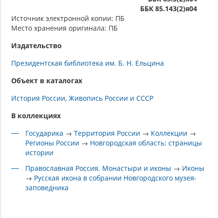
ББК 85.143(2)я04
Источник электронной копии: ПБ
Место хранения оригинала: ПБ
Издательство
Президентская библиотека им. Б. Н. Ельцина
Объект в каталогах
История России
Живопись России и СССР
В коллекциях
Государика
→
Территория России
→
Коллекции
→
Регионы России
→
Новгородская область: страницы
истории
Православная Россия. Монастыри и иконы
→
Иконы
→
Русская икона в собрании Новгородского музея-
заповедника