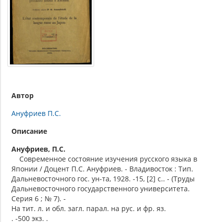
Автор
Ануфриев П.С.
Описание
Ануфриев, П.С.
Современное состояние изучения русского языка в
Японии / Доцент П.С. Ануфриев. - Владивосток : Тип.
Дальневосточного гос. ун-та, 1928. -15, [2] с.. - (Труды
Дальневосточного государственного университета.
Серия 6 ; № 7). -
На тит. л. и обл. загл. парал. на рус. и фр. яз.
. -500 экз. .