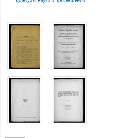
культуры, науки и просвещения