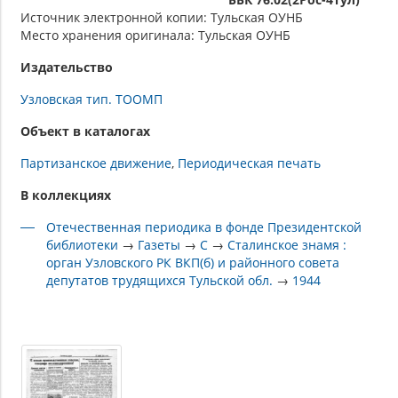
Источник электронной копии: Тульская ОУНБ
Место хранения оригинала: Тульская ОУНБ
Издательство
Узловская тип. ТООМП
Объект в каталогах
Партизанское движение
Периодическая печать
В коллекциях
Отечественная периодика в фонде Президентской
библиотеки
→
Газеты
→
С
→
Сталинское знамя :
орган Узловского РК ВКП(б) и районного совета
депутатов трудящихся Тульской обл.
→
1944