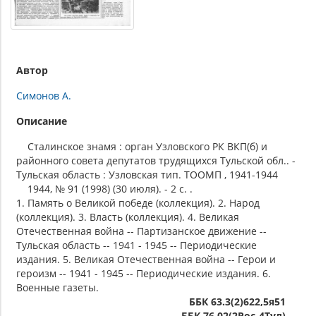
Автор
Симонов А.
Описание
Сталинское знамя : орган Узловского РК ВКП(б) и
районного совета депутатов трудящихся Тульской обл.. -
Тульская область : Узловская тип. ТООМП , 1941-1944
1944, № 91 (1998) (30 июля). - 2 с. .
1. Память о Великой победе (коллекция). 2. Народ
(коллекция). 3. Власть (коллекция). 4. Великая
Отечественная война -- Партизанское движение --
Тульская область -- 1941 - 1945 -- Периодические
издания. 5. Великая Отечественная война -- Герои и
героизм -- 1941 - 1945 -- Периодические издания. 6.
Военные газеты.
ББК 63.3(2)622,5я51
ББК 76.02(2Рос-4Тул)