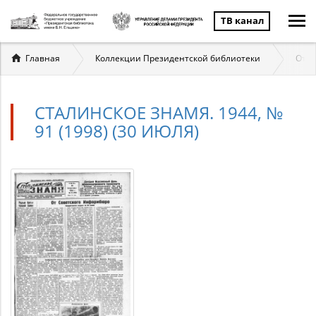
ТВ канал
Вы
Главная
Коллекции Президентской библиотеки
Отеч
здесь
СТАЛИНСКОЕ ЗНАМЯ. 1944, №
91 (1998) (30 ИЮЛЯ)