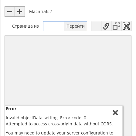
Масштаб:
2
Страница
из
Error
Invalid objectData setting. Error code: 0
Attempted to access cross-origin data without CORS.
You may need to update your server configuration to