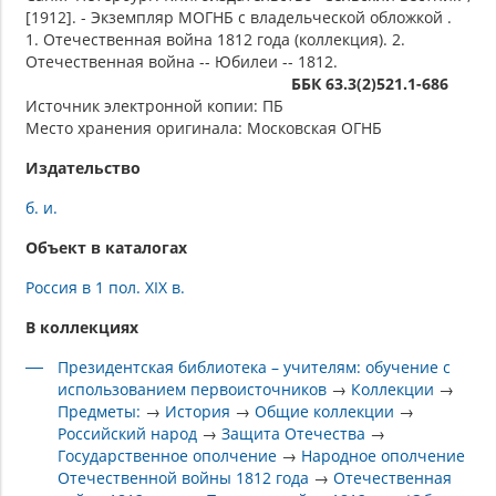
[1912]. - Экземпляр МОГНБ с владельческой обложкой .
1. Отечественная война 1812 года (коллекция). 2.
Отечественная война -- Юбилеи -- 1812.
ББК 63.3(2)521.1-686
Источник электронной копии: ПБ
Место хранения оригинала: Московская ОГНБ
Издательство
б. и.
Объект в каталогах
Россия в 1 пол. XIX в.
В коллекциях
Президентская библиотека – учителям: обучение с
использованием первоисточников
→
Коллекции
→
Предметы:
→
История
→
Общие коллекции
→
Российский народ
→
Защита Отечества
→
Государственное ополчение
→
Народное ополчение
Отечественной войны 1812 года
→
Отечественная