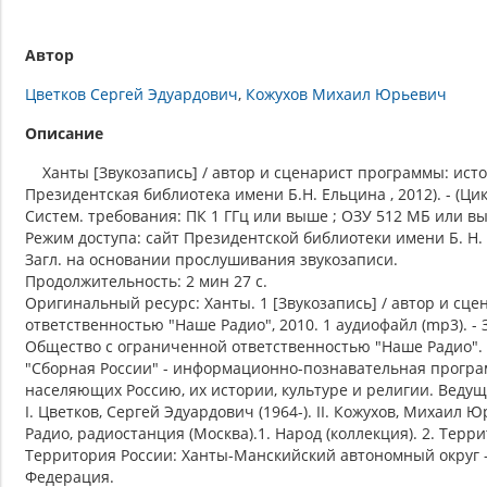
Автор
Цветков Сергей Эдуардович
Кожухов Михаил Юрьевич
Описание
Ханты [Звукозапись] / автор и сценарист программы: истори
Президентская библиотека имени Б.Н. Ельцина , 2012). - (Цик
Систем. требования: ПК 1 ГГц или выше ; ОЗУ 512 МБ или выше
Режим доступа: сайт Президентской библиотеки имени Б. Н.
Загл. на основании прослушивания звукозаписи.
Продолжительность: 2 мин 27 с.
Оригинальный ресурс: Ханты. 1 [Звукозапись] / автор и сц
ответственностью "Наше Радио", 2010. 1 аудиофайл (mp3). -
Общество с ограниченной ответственностью "Наше Радио".
"Сборная России" - информационно-познавательная програм
населяющих Россию, их истории, культуре и религии. Ведущ
I. Цветков, Сергей Эдуардович (1964-). II. Кожухов, Михаил 
Радио, радиостанция (Москва).1. Народ (коллекция). 2. Терр
Территория России: Ханты-Манскийский автономный округ - 
Федерация.