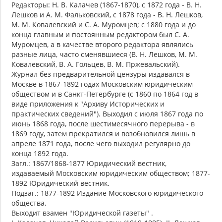
Редакторы: Н. В. Калачев (1867-1870), с 1872 года - В. Н.
Лешков и А. М. Фальковский, с 1878 года - В. Н. Лешков,
М. М. Ковалевский и С. А. Муромцев; с 1880 года и до
конца главным и постоянным редактором был С. А.
Муромцев, а в качестве второго редактора являлись
разные лица, часто сменявшиеся (В. Н. Лешков, М. М.
Ковалевский, В. А. Гольцев, В. М. Пржевальский).
Журнал без предварительной цензуры издавался в
Москве в 1867-1892 годах Московским юридическим
обществом и в Санкт-Петербурге (с 1860 по 1864 год в
виде приложения к "Архиву Исторических и
практических сведений"). Выходил с июля 1867 года по
июнь 1868 года, после шестимесячного перерыва - в
1869 году, затем прекратился и возобновился лишь в
апреле 1871 года, после чего выходил регулярно до
конца 1892 года.
Загл.: 1867/1868-1877 Юридический вестник,
издаваемый Московским юридическим обществом; 1877-
1892 Юридический вестник.
Подзаг.: 1877-1892 Издание Московского юридического
общества.
Выходит взамен "Юридической газеты" .