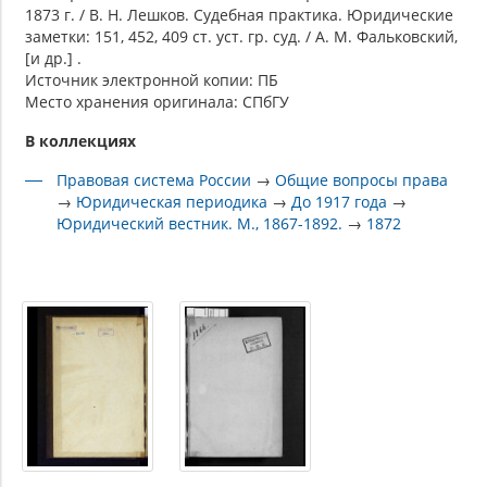
1873 г. / В. Н. Лешков. Судебная практика. Юридические
заметки: 151, 452, 409 ст. уст. гр. суд. / А. М. Фальковский,
[и др.] .
Источник электронной копии: ПБ
Место хранения оригинала: СПбГУ
В коллекциях
Правовая система России
→
Общие вопросы права
→
Юридическая периодика
→
До 1917 года
→
Юридический вестник. М., 1867-1892.
→
1872