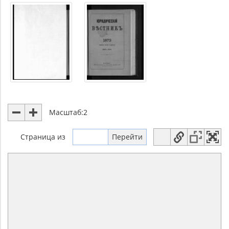
Масштаб:
2
Страница
из