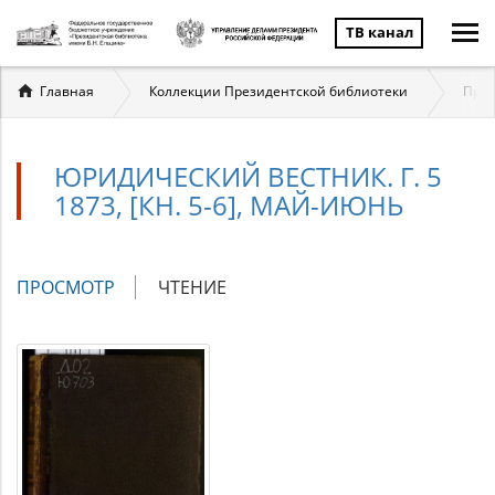
ТВ канал
Вы
Главная
Коллекции Президентской библиотеки
Прав
здесь
ЮРИДИЧЕСКИЙ ВЕСТНИК. Г. 5
1873, [КН. 5-6], МАЙ-ИЮНЬ
Главные
ПРОСМОТР
(АКТИВНАЯ
ЧТЕНИЕ
вкладки
ВКЛАДКА)