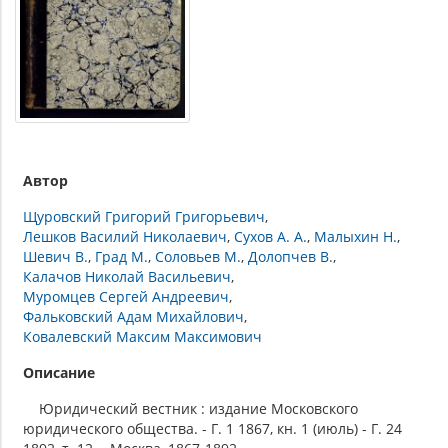
Автор
Щуровский Григорий Григорьевич
Лешков Василий Николаевич
Сухов А. А.
Малыхин Н.
Шевич В.
Град М.
Соловьев М.
Долопчев В.
Калачов Николай Васильевич
Муромцев Сергей Андреевич
Фальковский Адам Михайлович
Ковалевский Максим Максимович
Описание
Юридический вестник : издание Московского
юридического общества. - Г. 1 1867, кн. 1 (июль) - Г. 24