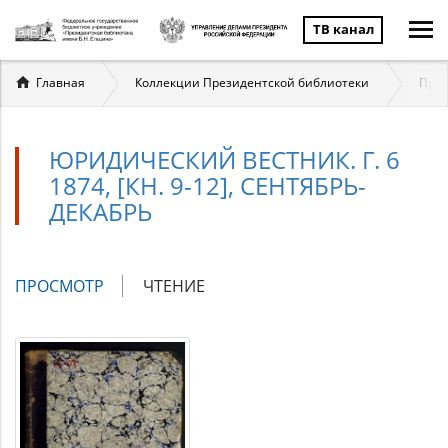
ТВ канал
Вы
Главная
Коллекции Президентской библиотеки
Прав
здесь
ЮРИДИЧЕСКИЙ ВЕСТНИК. Г. 6
1874, [КН. 9-12], СЕНТЯБРЬ-
ДЕКАБРЬ
Главные
ПРОСМОТР
(АКТИВНАЯ
ЧТЕНИЕ
вкладки
ВКЛАДКА)