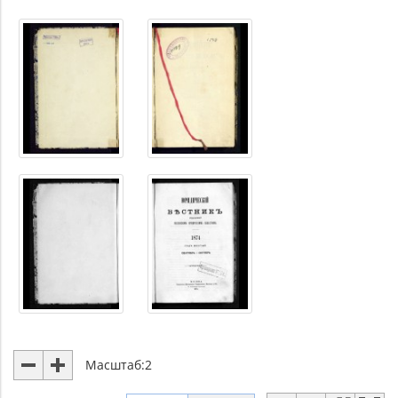
Масштаб:
2