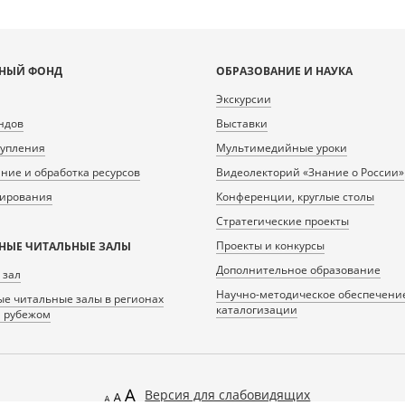
НЫЙ ФОНД
ОБРАЗОВАНИЕ И НАУКА
Экскурсии
ндов
Выставки
тупления
Мультимедийные уроки
ие и обработка ресурсов
Видеолекторий «Знание о России»
нирования
Конференции, круглые столы
Стратегические проекты
Проекты и конкурсы
НЫЕ ЧИТАЛЬНЫЕ ЗАЛЫ
Дополнительное образование
 зал
Научно-методическое обеспечени
е читальные залы в регионах
каталогизации
а рубежом
Версия для слабовидящих