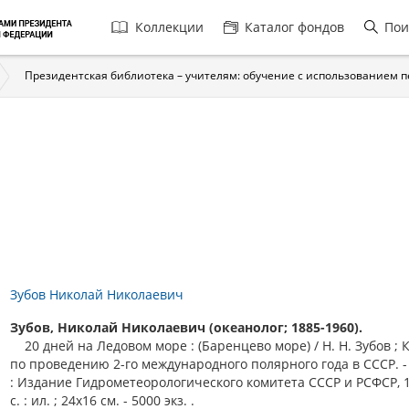
Главная
Коллекции
Каталог фондов
Пои
навигация
Президентская библиотека – учителям: обучение с использованием 
Зубов Николай Николаевич
Зубов, Николай Николаевич (океанолог; 1885-1960).
20 дней на Ледовом море : (Баренцево море) / Н. Н. Зубов ; 
по проведению 2-го международного полярного года в СССР. 
: Издание Гидрометеорологического комитета СССР и РСФСР, 19
с. : ил. ; 24х16 см. - 5000 экз. .