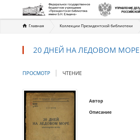
Вы
Главная
Коллекции Президентской библиотеки
здесь
20 ДНЕЙ НА ЛЕДОВОМ МОРЕ
Главные
ПРОСМОТР
(АКТИВНАЯ
ЧТЕНИЕ
вкладки
ВКЛАДКА)
Автор
Описание