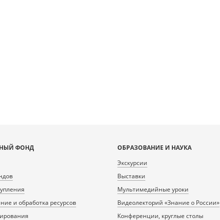
НЫЙ ФОНД
ОБРАЗОВАНИЕ И НАУКА
Экскурсии
ндов
Выставки
тупления
Мультимедийные уроки
ие и обработка ресурсов
Видеолекторий «Знание о России»
нирования
Конференции, круглые столы