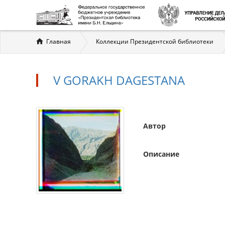
Вы
Главная
Коллекции Президентской библиотеки
здесь
V GORAKH DAGESTANA
Автор
Описание