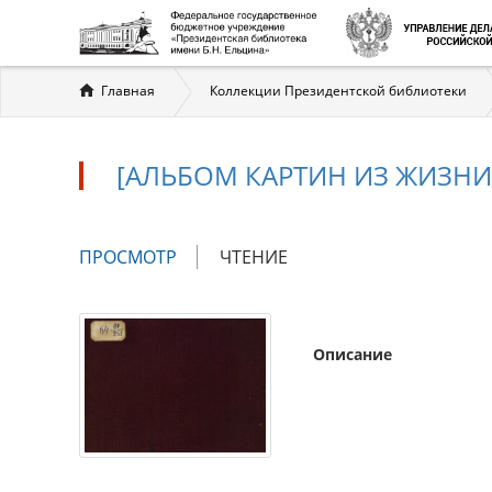
Вы
Главная
Коллекции Президентской библиотеки
здесь
[АЛЬБОМ КАРТИН ИЗ ЖИЗНИ 
Главные
ПРОСМОТР
(АКТИВНАЯ
ЧТЕНИЕ
вкладки
ВКЛАДКА)
Описание