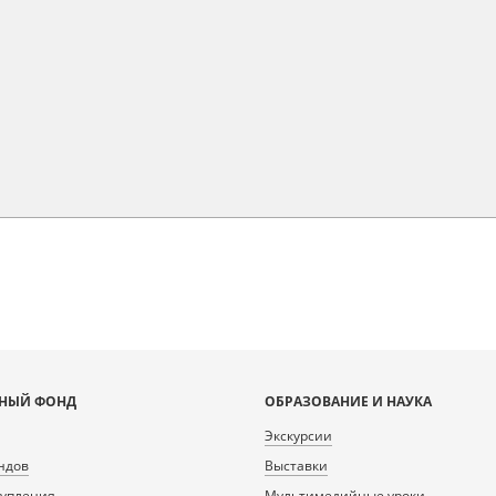
НЫЙ ФОНД
ОБРАЗОВАНИЕ И НАУКА
Экскурсии
ндов
Выставки
тупления
Мультимедийные уроки