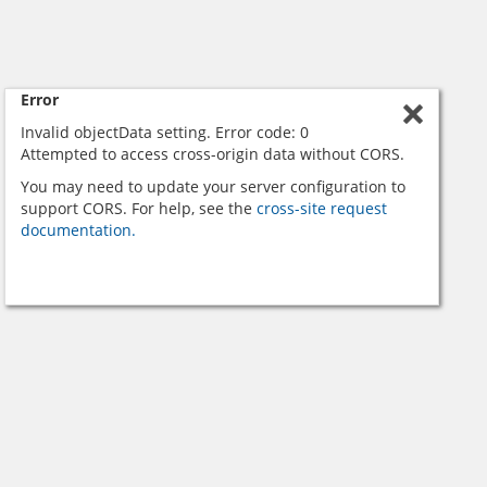
Error
Invalid objectData setting. Error code: 0
Attempted to access cross-origin data without CORS.
You may need to update your server configuration to
support CORS. For help, see the
cross-site request
documentation.