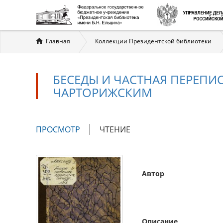
Вы
Главная
Коллекции Президентской библиотеки
здесь
БЕСЕДЫ И ЧАСТНАЯ ПЕРЕПИ
ЧАРТОРИЖСКИМ
Главные
ПРОСМОТР
(АКТИВНАЯ
ЧТЕНИЕ
вкладки
ВКЛАДКА)
Автор
Описание