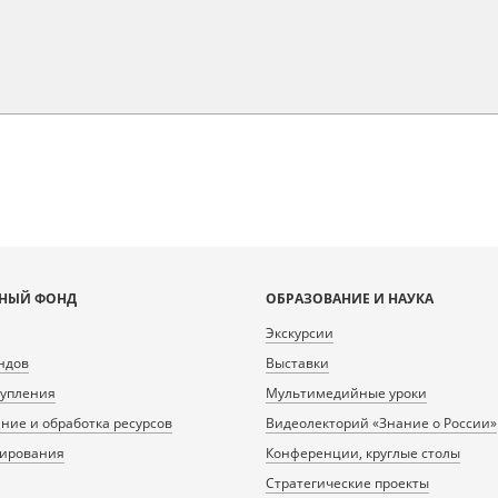
НЫЙ ФОНД
ОБРАЗОВАНИЕ И НАУКА
Экскурсии
ндов
Выставки
тупления
Мультимедийные уроки
ие и обработка ресурсов
Видеолекторий «Знание о России»
нирования
Конференции, круглые столы
Стратегические проекты