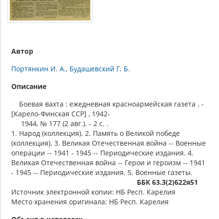
Автор
Портянкин И. А.
Будашевский Г. Б.
Описание
Боевая вахта : ежедневная красноармейская газета . -
[Карело-Финская ССР] , 1942-
1944, № 177 (2 авг.). - 2 c. .
1. Народ (коллекция). 2. Память о Великой победе
(коллекция). 3. Великая Отечественная война -- Военные
операции -- 1941 - 1945 -- Периодические издания. 4.
Великая Отечественная война -- Герои и героизм -- 1941
- 1945 -- Периодические издания. 5. Военные газеты.
ББК 63.3(2)622я51
Источник электронной копии: НБ Респ. Карелия
Место хранения оригинала: НБ Респ. Карелия