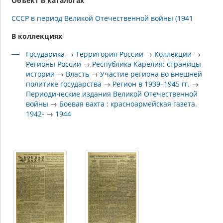
Объект в каталогах
СССР в период Великой Отечественной войны (1941
В коллекциях
Государика
→
Территория России
→
Коллекции
→
Регионы России
→
Республика Карелия: страницы
истории
→
Власть
→
Участие региона во внешней
политике государства
→
Регион в 1939–1945 гг.
→
Периодические издания Великой Отечественной
войны
→
Боевая вахта : красноармейская газета.
1942-
→
1944