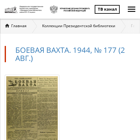
ТВ канал
Вы
Главная
Коллекции Президентской библиотеки
Госу
здесь
БОЕВАЯ ВАХТА. 1944, № 177 (2
АВГ.)