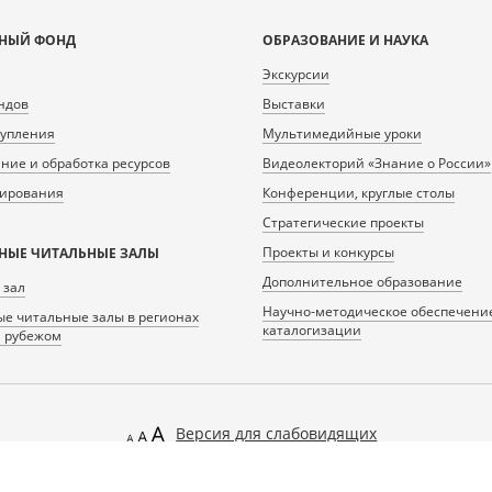
НЫЙ ФОНД
ОБРАЗОВАНИЕ И НАУКА
Экскурсии
ндов
Выставки
тупления
Мультимедийные уроки
ие и обработка ресурсов
Видеолекторий «Знание о России»
нирования
Конференции, круглые столы
Стратегические проекты
Проекты и конкурсы
НЫЕ ЧИТАЛЬНЫЕ ЗАЛЫ
Дополнительное образование
 зал
Научно-методическое обеспечени
е читальные залы в регионах
каталогизации
а рубежом
Версия для слабовидящих