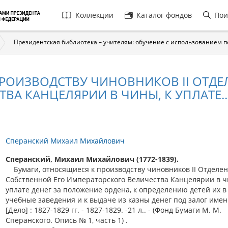
Главная
Коллекции
Каталог фондов
Пои
навигация
Президентская библиотека – учителям: обучение с использованием 
РОИЗВОДСТВУ ЧИНОВНИКОВ II ОТДЕ
А КАНЦЕЛЯРИИ В ЧИНЫ, К УПЛАТЕ..
Сперанский Михаил Михайлович
Сперанский, Михаил Михайлович (1772-1839).
Бумаги, относящиеся к производству чиновников II Отделе
Собственной Его Императорского Величества Канцелярии в ч
уплате денег за положение ордена, к определению детей их в
учебные заведения и к выдаче из казны денег под залог име
[Дело] : 1827-1829 гг. - 1827-1829. -21 л.. - (Фонд Бумаги М. М.
Сперанского. Опись № 1, часть 1) .