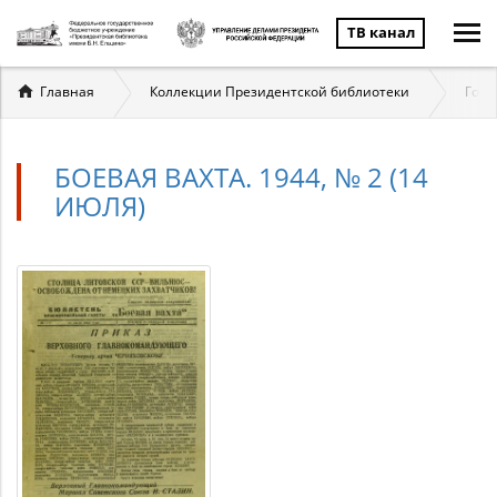
ТВ канал
Вы
Главная
Коллекции Президентской библиотеки
Госу
здесь
БОЕВАЯ ВАХТА. 1944, № 2 (14
ИЮЛЯ)