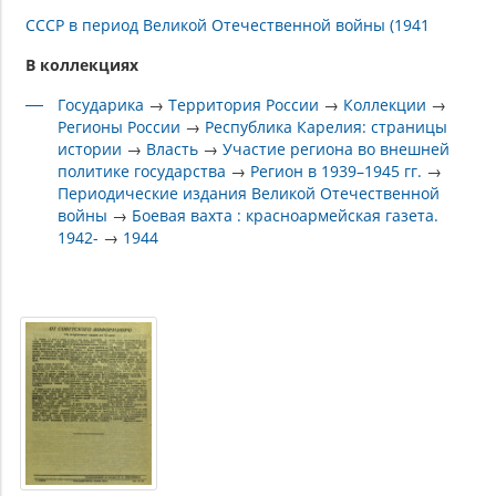
СССР в период Великой Отечественной войны (1941
В коллекциях
Государика
→
Территория России
→
Коллекции
→
Регионы России
→
Республика Карелия: страницы
истории
→
Власть
→
Участие региона во внешней
политике государства
→
Регион в 1939–1945 гг.
→
Периодические издания Великой Отечественной
войны
→
Боевая вахта : красноармейская газета.
1942-
→
1944