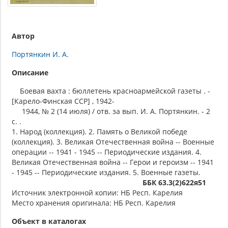
Автор
Портянкин И. А.
Описание
Боевая вахта : бюллетень красноармейской газеты . -
[Карело-Финская ССР] , 1942-
1944, № 2 (14 июля) / отв. за вып. И. А. Портянкин. - 2
c. .
1. Народ (коллекция). 2. Память о Великой победе
(коллекция). 3. Великая Отечественная война -- Военные
операции -- 1941 - 1945 -- Периодические издания. 4.
Великая Отечественная война -- Герои и героизм -- 1941
- 1945 -- Периодические издания. 5. Военные газеты.
ББК 63.3(2)622я51
Источник электронной копии: НБ Респ. Карелия
Место хранения оригинала: НБ Респ. Карелия
Объект в каталогах