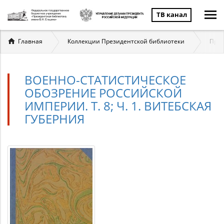
ТВ канал
Вы
Главная
Коллекции Президентской библиотеки
През
здесь
ВОЕННО-СТАТИСТИЧЕСКОЕ
ОБОЗРЕНИЕ РОССИЙСКОЙ
ИМПЕРИИ. Т. 8; Ч. 1. ВИТЕБСКАЯ
ГУБЕРНИЯ