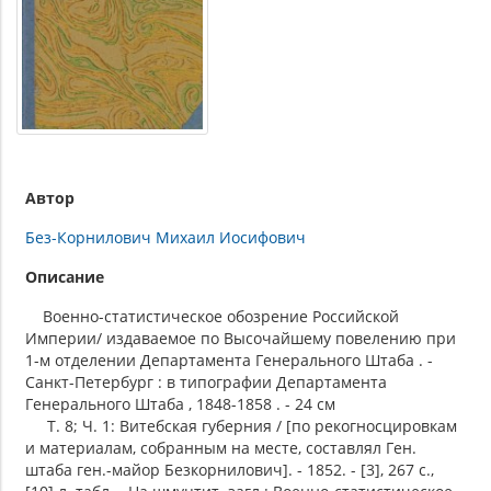
Автор
Без-Корнилович Михаил Иосифович
Описание
Военно-статистическое обозрение Российской
Империи/ издаваемое по Высочайшему повелению при
1-м отделении Департамента Генерального Штаба . -
Санкт-Петербург : в типографии Департамента
Генерального Штаба , 1848-1858 . - 24 см
Т. 8; Ч. 1: Витебская губерния / [по рекогносцировкам
и материалам, собранным на месте, составлял Ген.
штаба ген.-майор Безкорнилович]. - 1852. - [3], 267 с.,