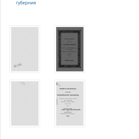
губерния