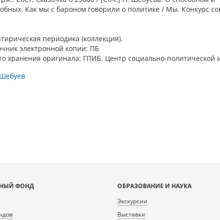
обных. Как мы с бароном говорили о политике / Мы. Конкурс сон
атирическая периодика (коллекция).
очник электронной копии: ПБ
то хранения оригинала: ГПИБ. Центр социально-политической 
 Шебуев
НЫЙ ФОНД
ОБРАЗОВАНИЕ И НАУКА
Экскурсии
ндов
Выставки