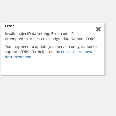
Error
Invalid objectData setting. Error code: 0
Attempted to access cross-origin data without CORS.
You may need to update your server configuration to
support CORS. For help, see the
cross-site request
documentation.