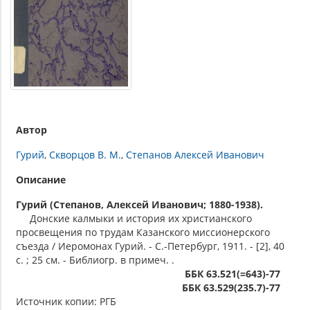
Автор
Гурий
Скворцов В. М.
Степанов Алексей Иванович
Описание
Гурий (Степанов, Алексей Иванович; 1880-1938).
Донские калмыки и история их христианского
просвещения по трудам Казанского миссионерского
съезда / Иеромонах Гурий. - С.-Петербург, 1911. - [2], 40
с. ; 25 см. - Библиогр. в примеч. .
ББК 63.521(=643)-77
ББК 63.529(235.7)-77
Источник копии: РГБ