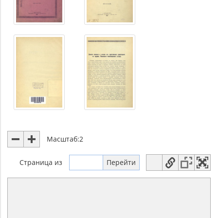
Масштаб:
2
Страница
из