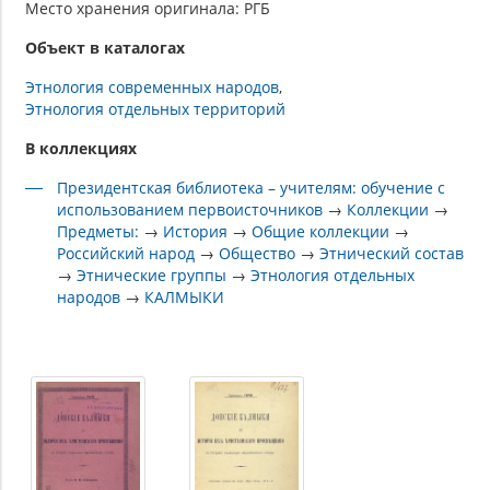
Место хранения оригинала: РГБ
Объект в каталогах
Этнология современных народов
Этнология отдельных территорий
В коллекциях
Президентская библиотека – учителям: обучение с
использованием первоисточников
→
Коллекции
→
Предметы:
→
История
→
Общие коллекции
→
Российский народ
→
Общество
→
Этнический состав
→
Этнические группы
→
Этнология отдельных
народов
→
КАЛМЫКИ