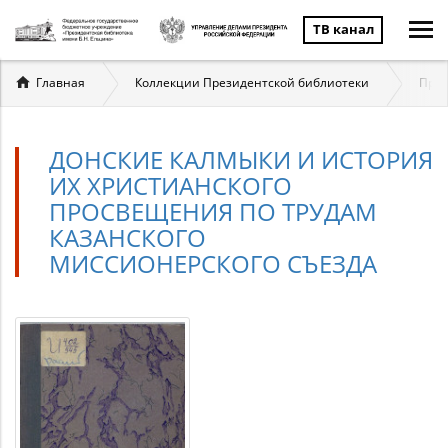
ТВ канал
Вы
Главная
Коллекции Президентской библиотеки
През
здесь
ДОНСКИЕ КАЛМЫКИ И ИСТОРИЯ
ИХ ХРИСТИАНСКОГО
ПРОСВЕЩЕНИЯ ПО ТРУДАМ
КАЗАНСКОГО
МИССИОНЕРСКОГО СЪЕЗДА