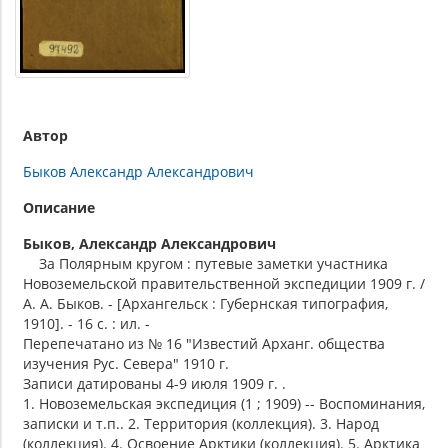
Автор
Быков Александр Александрович
Описание
Быков, Александр Александрович
За Полярным кругом : путевые заметки участника
Новоземельской правительственной экспедиции 1909 г. /
А. А. Быков. - [Архангельск : Губернская типография,
1910]. - 16 с. : ил. -
Перепечатано из № 16 "Известий Арханг. общества
изучения Рус. Севера" 1910 г.
Записи датированы 4-9 июля 1909 г. .
1. Новоземельская экспедиция (1 ; 1909) -- Воспоминания,
записки и т.п.. 2. Территория (коллекция). 3. Народ
(коллекция). 4. Освоение Арктики (коллекция). 5. Арктика