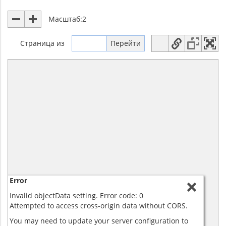
Масштаб:
2
Страница
из
Error
Invalid objectData setting. Error code: 0
Attempted to access cross-origin data without CORS.
You may need to update your server configuration to