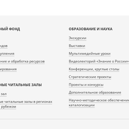
НЫЙ ФОНД
ОБРАЗОВАНИЕ И НАУКА
Экскурсии
ндов
Выставки
тупления
Мультимедийные уроки
ие и обработка ресурсов
Видеолекторий «Знание о России»
нирования
Конференции, круглые столы
Стратегические проекты
Проекты и конкурсы
НЫЕ ЧИТАЛЬНЫЕ ЗАЛЫ
Дополнительное образование
 зал
Научно-методическое обеспечени
е читальные залы в регионах
каталогизации
а рубежом