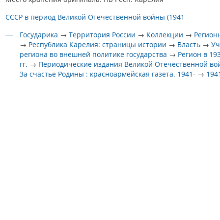
СССР в период Великой Отечественной войны (1941
Государика
→
Территория России
→
Коллекции
→
Регион
→
Республика Карелия: страницы истории
→
Власть
→
Уч
региона во внешней политике государства
→
Регион в 19
гг.
→
Периодические издания Великой Отечественной в
За счастье Родины : красноармейская газета. 1941-
→
194