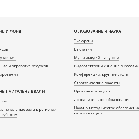
НЫЙ ФОНД
ОБРАЗОВАНИЕ И НАУКА
Экскурсии
ндов
Выставки
тупления
Мультимедийные уроки
ие и обработка ресурсов
Видеолекторий «Знание о России»
нирования
Конференции, круглые столы
Стратегические проекты
Проекты и конкурсы
НЫЕ ЧИТАЛЬНЫЕ ЗАЛЫ
Дополнительное образование
 зал
Научно-методическое обеспечени
е читальные залы в регионах
каталогизации
а рубежом