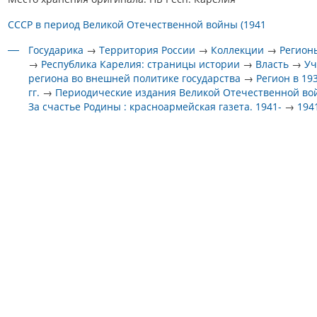
СССР в период Великой Отечественной войны (1941
Государика
→
Территория России
→
Коллекции
→
Регион
→
Республика Карелия: страницы истории
→
Власть
→
Уч
региона во внешней политике государства
→
Регион в 19
гг.
→
Периодические издания Великой Отечественной в
За счастье Родины : красноармейская газета. 1941-
→
194