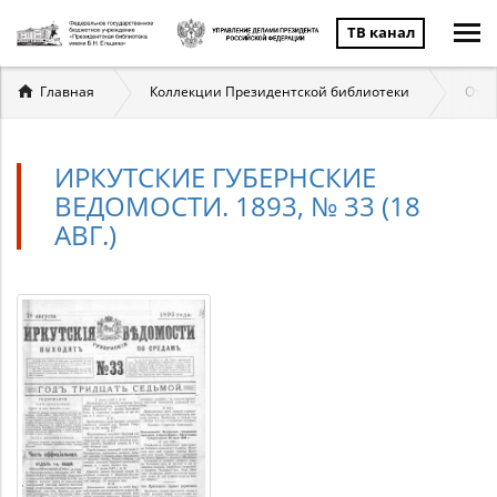
ТВ канал
Вы
Главная
Коллекции Президентской библиотеки
Отеч
здесь
ИРКУТСКИЕ ГУБЕРНСКИЕ
ВЕДОМОСТИ. 1893, № 33 (18
АВГ.)