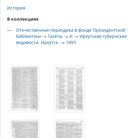
История
В коллекциях
Отечественная периодика в фонде Президентской
библиотеки
→
Газеты
→
И
→
Иркутские губернские
ведомости. Иркутск.
→
1893