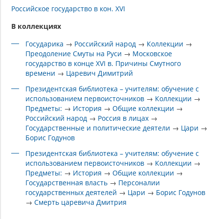
Российское государство в кон. XVI
В коллекциях
Государика
→
Российский народ
→
Коллекции
→
Преодоление Смуты на Руси
→
Московское
государство в конце XVI в. Причины Смутного
времени
→
Царевич Димитрий
Президентская библиотека – учителям: обучение с
использованием первоисточников
→
Коллекции
→
Предметы:
→
История
→
Общие коллекции
→
Российский народ
→
Россия в лицах
→
Государственные и политические деятели
→
Цари
→
Борис Годунов
Президентская библиотека – учителям: обучение с
использованием первоисточников
→
Коллекции
→
Предметы:
→
История
→
Общие коллекции
→
Государственная власть
→
Персоналии
государственных деятелей
→
Цари
→
Борис Годунов
→
Смерть царевича Дмитрия