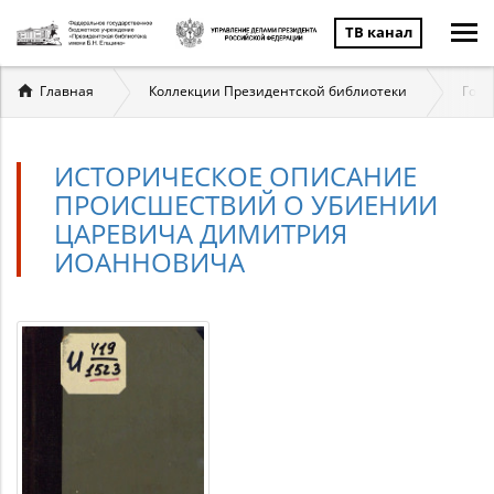
ТВ канал
Вы
Главная
Коллекции Президентской библиотеки
Госу
здесь
ИСТОРИЧЕСКОЕ ОПИСАНИЕ
ПРОИСШЕСТВИЙ О УБИЕНИИ
ЦАРЕВИЧА ДИМИТРИЯ
ИОАННОВИЧА