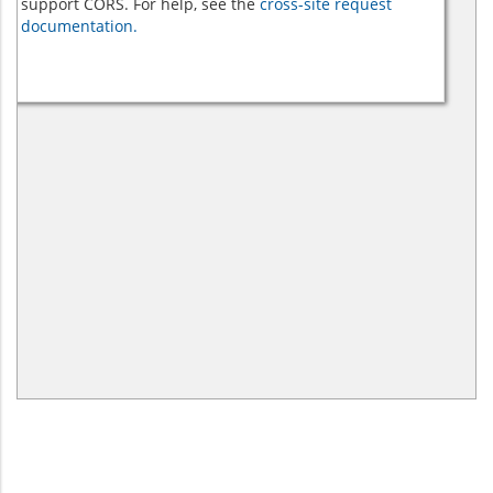
support CORS. For help, see the
cross-site request
documentation.