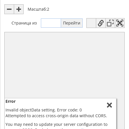
Масштаб:
2
Страница
из
Error
Invalid objectData setting. Error code: 0
Attempted to access cross-origin data without CORS.
You may need to update your server configuration to