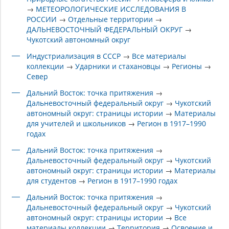
→
МЕТЕОРОЛОГИЧЕСКИЕ ИССЛЕДОВАНИЯ В
РОССИИ
→
Отдельные территории
→
ДАЛЬНЕВОСТОЧНЫЙ ФЕДЕРАЛЬНЫЙ ОКРУГ
→
Чукотский автономный округ
Индустриализация в СССР
→
Все материалы
коллекции
→
Ударники и стахановцы
→
Регионы
→
Север
Дальний Восток: точка притяжения
→
Дальневосточный федеральный округ
→
Чукотский
автономный округ: страницы истории
→
Материалы
для учителей и школьников
→
Регион в 1917–1990
годах
Дальний Восток: точка притяжения
→
Дальневосточный федеральный округ
→
Чукотский
автономный округ: страницы истории
→
Материалы
для студентов
→
Регион в 1917–1990 годах
Дальний Восток: точка притяжения
→
Дальневосточный федеральный округ
→
Чукотский
автономный округ: страницы истории
→
Все
материалы коллекции
→
Территория
→
Освоение и