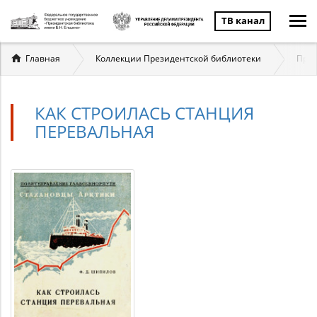
ТВ канал
Вы
Главная
Коллекции Президентской библиотеки
През
здесь
КАК СТРОИЛАСЬ СТАНЦИЯ
ПЕРЕВАЛЬНАЯ