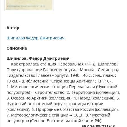
Автор
Шипилов Федор Дмитриевич
Описание
Шипилов, Федор Дмитриевич
Как строилась станция Перевальная / Ф. Д. Шипилов ;
Политуправление Главсевморпути. - Москва ; Ленинград
: издательство Главсевморпути, 1940. -40 с. : ил., план. ;
19 см. - (Библиотечка "Стахановцы Арктики" ; Кн. 16) .
1. Метеорологическая станция Перевальная (Чукотский
полуостров) -- Строительство. 2. Территория (коллекция).
3. Освоение Арктики (коллекция). 4. Народ (коллекция). 5.
Чукотский автономный округ: страницы истории
(коллекция). 6. Природные богатства России (коллекция).
7. Метеорологические станции -- СССР. 8. Чукотский
полуостров (Северо-Восток Азиатской части РФ).
ББК 26.89(211)л8