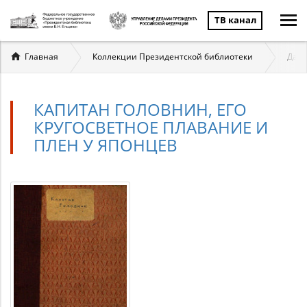
ТВ канал
Вы
Главная
Коллекции Президентской библиотеки
Даль
здесь
КАПИТАН ГОЛОВНИН, ЕГО
КРУГОСВЕТНОЕ ПЛАВАНИЕ И
ПЛЕН У ЯПОНЦЕВ