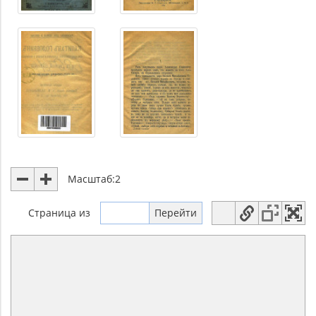
Масштаб:
2
Страница
из