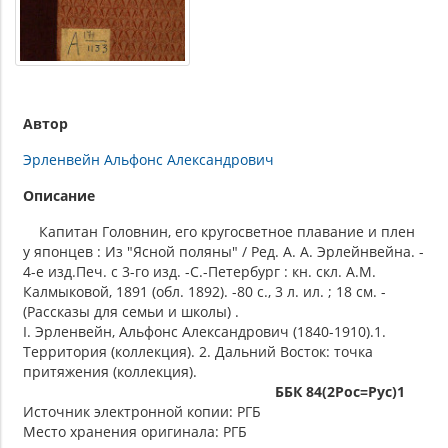
Автор
Эрленвейн Альфонс Александрович
Описание
Капитан Головнин, его кругосветное плавание и плен
у японцев : Из "Ясной поляны" / Ред. А. А. Эрлейнвейна. -
4-е изд.Печ. с 3-го изд. -С.-Петербург : кн. скл. А.М.
Калмыковой, 1891 (обл. 1892). -80 с., 3 л. ил. ; 18 см. -
(Рассказы для семьи и школы) .
I. Эрленвейн, Альфонс Александрович (1840-1910).1.
Территория (коллекция). 2. Дальний Восток: точка
притяжения (коллекция).
ББК 84(2Рос=Рус)1
Источник электронной копии: РГБ
Место хранения оригинала: РГБ