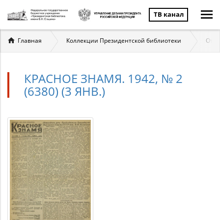
ТВ канал
Вы
Главная
Коллекции Президентской библиотеки
Отеч
здесь
КРАСНОЕ ЗНАМЯ. 1942, № 2
(6380) (3 ЯНВ.)