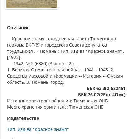
Описание
Красное знамя : ежедневная газета Тюменского
горкома ВКП(б) и городского Совета депутатов
трудящихся . - Тюмень : Тип. изд-ва "Красное знамя" ,
[1923]-
1942, № 2 (6380) (3 янв.). - 2 с. .
1. Великая Отечественная война -- 1941 - 1945. 2.
Средства массовой информации -- История -- Омская
область. 3. Тюмень, город.
ББК 63.3(2)622я51
ББК 76.02(2Рос-4Омс)
Источник электронной копии: Тюменская ОНБ
Место хранения оригинала: Тюменская ОНБ
Издательство
Тип. изд-ва "Красное знамя"