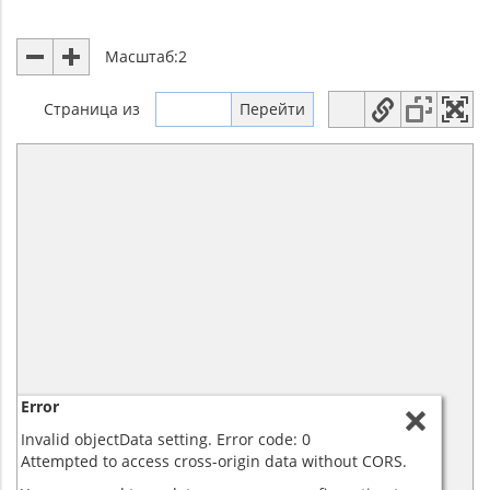
Масштаб:
2
Страница
из
Error
Invalid objectData setting. Error code: 0
Attempted to access cross-origin data without CORS.