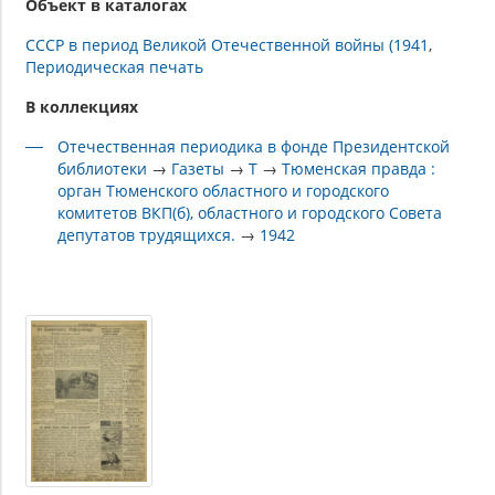
Объект в каталогах
СССР в период Великой Отечественной войны (1941
Периодическая печать
В коллекциях
Отечественная периодика в фонде Президентской
библиотеки
→
Газеты
→
Т
→
Тюменская правда :
орган Тюменского областного и городского
комитетов ВКП(б), областного и городского Совета
депутатов трудящихся.
→
1942