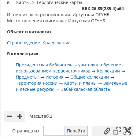
в. -- Карты. 3. Геологические карты.
ББК 26.89(285.4)я64
Источник электронной копии: Иркутская ОГУНБ
Место хранения оригинала: Иркутская ОГУНБ
Объект в каталогах
Страноведение. Краеведение
В коллекциях
Президентская библиотека – учителям: обучение с
использованием первоисточников
→
Коллекции
→
Предметы:
→
История
→
Общие коллекции
→
Территория России
→
Карты и планы
→
Земельные
и лесные ресурсы
→
Забайкальская область
Масштаб:
2
Страница
из