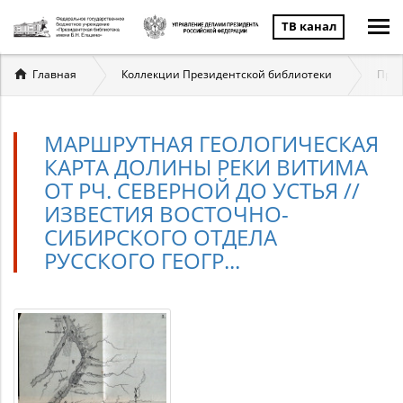
ТВ канал
Вы
Главная
Коллекции Президентской библиотеки
През
здесь
МАРШРУТНАЯ ГЕОЛОГИЧЕСКАЯ
КАРТА ДОЛИНЫ РЕКИ ВИТИМА
ОТ РЧ. СЕВЕРНОЙ ДО УСТЬЯ //
ИЗВЕСТИЯ ВОСТОЧНО-
СИБИРСКОГО ОТДЕЛА
РУССКОГО ГЕОГР...