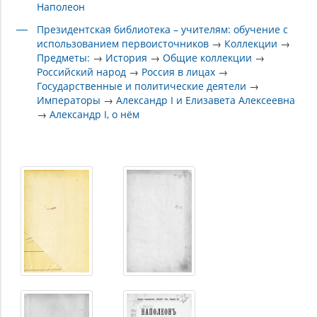
Наполеон
Президентская библиотека – учителям: обучение с
использованием первоисточников
→
Коллекции
→
Предметы:
→
История
→
Общие коллекции
→
Российский народ
→
Россия в лицах
→
Государственные и политические деятели
→
Императоры
→
Александр I и Елизавета Алексеевна
→
Александр I, о нём