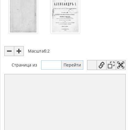
Масштаб:
2
Страница
из