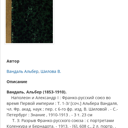
Автор
Вандаль Альбер
Шилова В.
Описание
Вандаль, Альбер (1853-1910).
Наполеон и Александр I : Франко-русский союз во
время Первой империи : Т. 1-3/ [соч.] Альбера Вандаля,
чл. Фр. акад. наук ; пер. с 6-го фр. изд. В. Шиловой . - С.-
Петербург : Знание , 1910-1913 . - 3 т. 23 см
Т. 3: Разрыв Франко-русского союза : с портретами
Коленкура и Бернадота. - 1913. - [6], 608 с., 2 л. портр. .