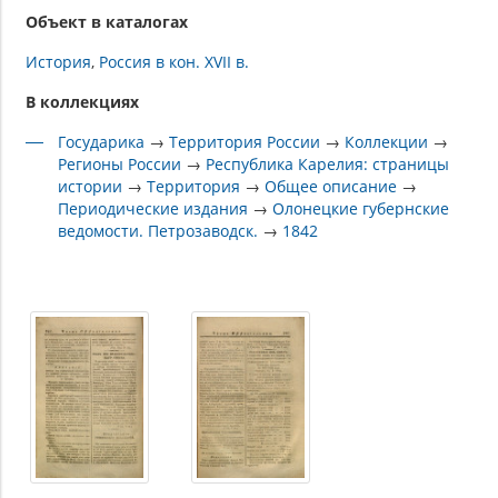
Объект в каталогах
История
Россия в кон. XVII в.
В коллекциях
Государика
→
Территория России
→
Коллекции
→
Регионы России
→
Республика Карелия: страницы
истории
→
Территория
→
Общее описание
→
Периодические издания
→
Олонецкие губернские
ведомости. Петрозаводск.
→
1842