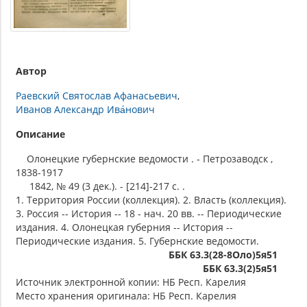
Автор
Раевский Святослав Афанасьевич
Иванов Александр Ива́нович
Описание
Олонецкие губернские ведомости . - Петрозаводск ,
1838-1917
1842, № 49 (3 дек.). - [214]-217 c. .
1. Территория России (коллекция). 2. Власть (коллекция).
3. Россия -- История -- 18 - нач. 20 вв. -- Периодические
издания. 4. Олонецкая губерния -- История --
Периодические издания. 5. Губернские ведомости.
ББК 63.3(28-8Оло)5я51
ББК 63.3(2)5я51
Источник электронной копии: НБ Респ. Карелия
Место хранения оригинала: НБ Респ. Карелия