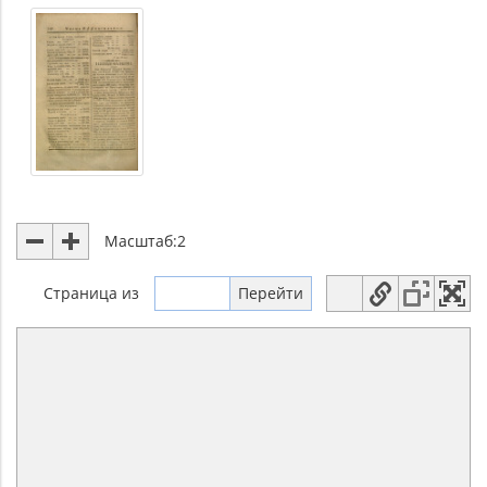
Масштаб:
2
Страница
из