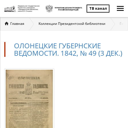
ТВ канал
Вы
Главная
Коллекции Президентской библиотеки
Госу
здесь
ОЛОНЕЦКИЕ ГУБЕРНСКИЕ
ВЕДОМОСТИ. 1842, № 49 (3 ДЕК.)