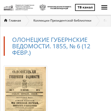
ТВ канал
Вы
Главная
Коллекции Президентской библиотеки
Госу
здесь
ОЛОНЕЦКИЕ ГУБЕРНСКИЕ
ВЕДОМОСТИ. 1855, № 6 (12
ФЕВР.)