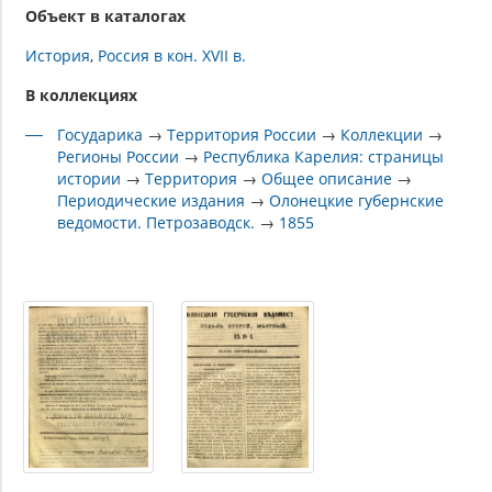
Объект в каталогах
История
Россия в кон. XVII в.
В коллекциях
Государика
→
Территория России
→
Коллекции
→
Регионы России
→
Республика Карелия: страницы
истории
→
Территория
→
Общее описание
→
Периодические издания
→
Олонецкие губернские
ведомости. Петрозаводск.
→
1855