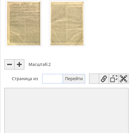
Масштаб:
2
Страница
из