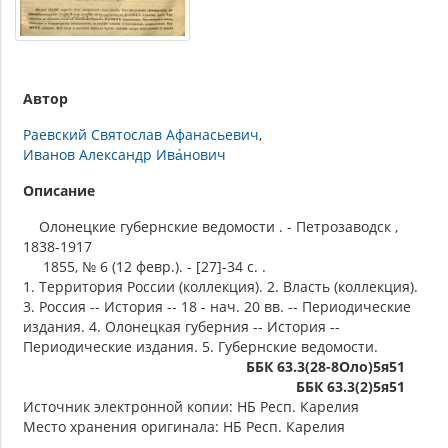
Автор
Раевский Святослав Афанасьевич
Иванов Александр Ива́нович
Описание
Олонецкие губернские ведомости . - Петрозаводск ,
1838-1917
1855, № 6 (12 февр.). - [27]-34 c. .
1. Территория России (коллекция). 2. Власть (коллекция).
3. Россия -- История -- 18 - нач. 20 вв. -- Периодические
издания. 4. Олонецкая губерния -- История --
Периодические издания. 5. Губернские ведомости.
ББК 63.3(28-8Оло)5я51
ББК 63.3(2)5я51
Источник электронной копии: НБ Респ. Карелия
Место хранения оригинала: НБ Респ. Карелия