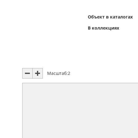
Объект в каталогах
В коллекциях
Масштаб:
2