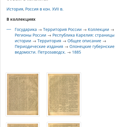
История
Россия в кон. XVII в.
В коллекциях
Государика
→
Территория России
→
Коллекции
→
Регионы России
→
Республика Карелия: страницы
истории
→
Территория
→
Общее описание
→
Периодические издания
→
Олонецкие губернские
ведомости. Петрозаводск.
→
1885