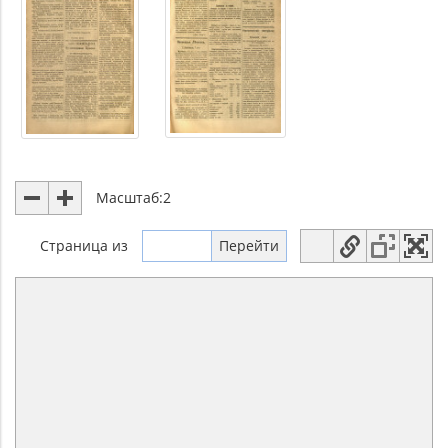
Масштаб:
2
Страница
из