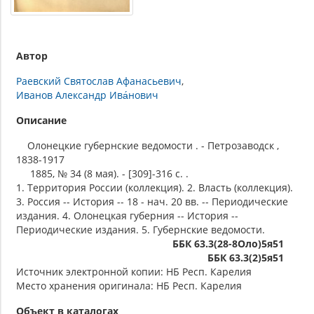
Автор
Раевский Святослав Афанасьевич
Иванов Александр Ива́нович
Описание
Олонецкие губернские ведомости . - Петрозаводск ,
1838-1917
1885, № 34 (8 мая). - [309]-316 c. .
1. Территория России (коллекция). 2. Власть (коллекция).
3. Россия -- История -- 18 - нач. 20 вв. -- Периодические
издания. 4. Олонецкая губерния -- История --
Периодические издания. 5. Губернские ведомости.
ББК 63.3(28-8Оло)5я51
ББК 63.3(2)5я51
Источник электронной копии: НБ Респ. Карелия
Место хранения оригинала: НБ Респ. Карелия
Объект в каталогах