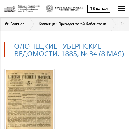
ТВ канал
Вы
Главная
Коллекции Президентской библиотеки
Госу
здесь
ОЛОНЕЦКИЕ ГУБЕРНСКИЕ
ВЕДОМОСТИ. 1885, № 34 (8 МАЯ)