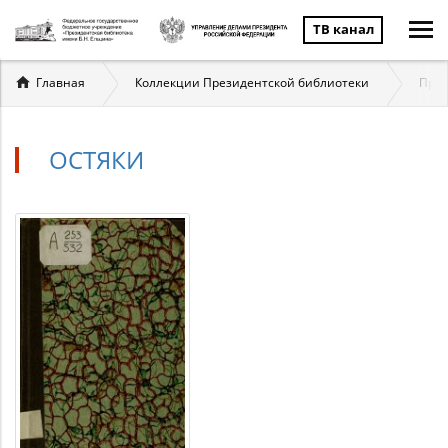
ТВ канал
Вы
Главная
Коллекции Президентской библиотеки
През
здесь
ОСТЯКИ