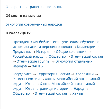
О-во распространения полез. кн.
Объект в каталогах
Этнология современных народов
В коллекциях
Президентская библиотека – учителям: обучение с
использованием первоисточников
→
Коллекции
→
Предметы:
→
История
→
Общие коллекции
→
Российский народ
→
Общество
→
Этнический состав
→
Этнические группы
→
Этнология отдельных
народов
→
ХАНТЫ
Государика
→
Территория России
→
Коллекции
→
Регионы России
→
Ханты-Мансийский автономный
округ – Югра
→
Ханты-Мансийский автономный
округ – Югра: страницы истории
→
Народ
→
Общество
→
Этнический состав
→
Ханты