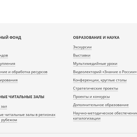
НЫЙ ФОНД
ОБРАЗОВАНИЕ И НАУКА
Экскурсии
ндов
Выставки
тупления
Мультимедийные уроки
ие и обработка ресурсов
Видеолекторий «Знание о России»
нирования
Конференции, круглые столы
Стратегические проекты
Проекты и конкурсы
НЫЕ ЧИТАЛЬНЫЕ ЗАЛЫ
Дополнительное образование
 зал
Научно-методическое обеспечени
е читальные залы в регионах
каталогизации
а рубежом