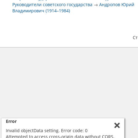
Руководители советского государства
→
Андропов Юрий
Владимирович (1914–1984)
С
Error
Invalid objectData setting. Error code: 0
Attempted to access cross-origin data without CORS.