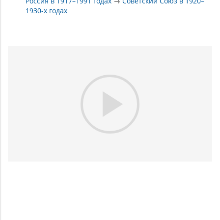
Россия в 1917–1991 годах
→
Советский Союз в 1920–
1930-х годах
Play
Video