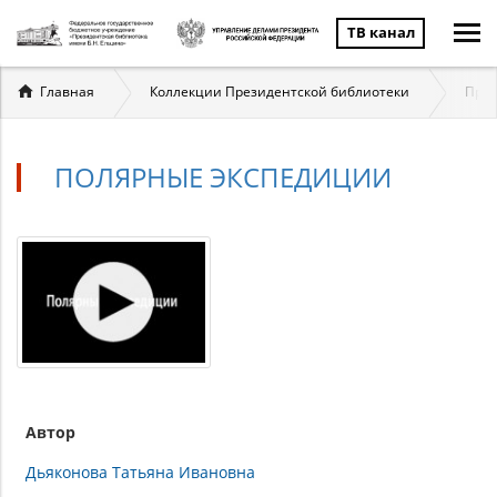
ТВ канал
Вы
Главная
Коллекции Президентской библиотеки
През
здесь
ПОЛЯРНЫЕ ЭКСПЕДИЦИИ
Автор
Дьяконова Татьяна Ивановна