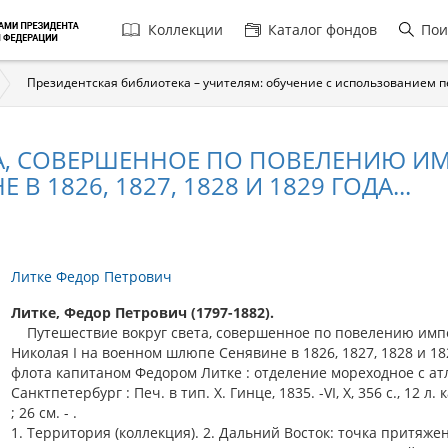
Главная
Коллекции
Каталог фондов
Пои
навигация
Президентская библиотека – учителям: обучение с использованием 
А, СОВЕРШЕННОЕ ПО ПОВЕЛЕНИЮ ИМ
1826, 1827, 1828 И 1829 ГОДА...
Литке Федор Петрович
Литке, Федор Петрович (1797-1882).
Путешествие вокруг света, совершенное по повелению имп
Николая I на военном шлюпе Сенявине в 1826, 1827, 1828 и 182
флота капитаном Федором Литке : отделение мореходное с атл
Санктпетербург : Печ. в тип. Х. Гинце, 1835. -VI, X, 356 с., 12 л. к
; 26 см. - .
1. Территория (коллекция). 2. Дальний Восток: точка притяже