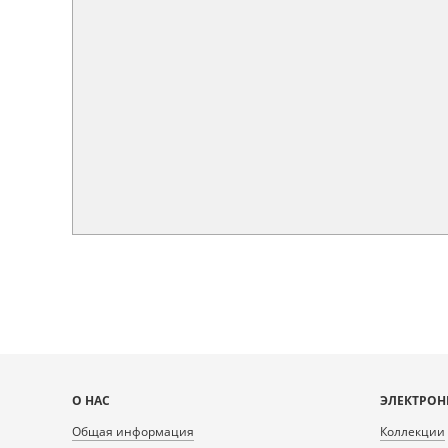
Карта
О НАС
ЭЛЕКТРОН
сайта
Общая информация
Коллекции