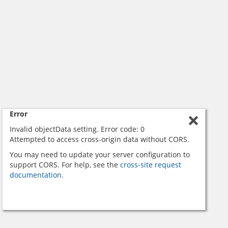
Error
Invalid objectData setting. Error code: 0
Attempted to access cross-origin data without CORS.
You may need to update your server configuration to
support CORS. For help, see the
cross-site request
documentation.