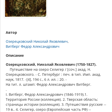
Автор
Озерецковский Николай Яковлевич
Витберг Федор Александрович
Описание
Озерецковский, Николай Яковлевич (1750-1827).
Путешествие на озеро Селигер / [соч.] акад. Н.
Озерецковского. - С. Петербург : печ. в тип. Имп. акад.
наук, 1817. -[4], 194 с., 6 л. ил. ; 20. -
На тит. л. штамп: Федор Александрович Витберг.
.
I. Витберг, Федор Александрович (1846-1919).1.
Территория России (коллекция). 2. Тверская область:
страницы истории (коллекция). 3. Путешествия русские --
19 в.. 4. Селигер, озеро (Европейская часть РФ) --