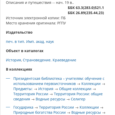
Описания и путешествия -- нач. 19 в..
ББК 63.3(283.0)521.1
ББК 26.89(235.44,23)
Источник электронной копии: ПБ
Место хранения оригинала: РГПУ
Издательство
печ. в тип. Имп. акад. наук
Объект в каталогах
История
Страноведение. Краеведение
В коллекциях
Президентская библиотека – учителям: обучение с
использованием первоисточников
→
Коллекции
→
Предметы:
→
История
→
Общие коллекции
→
Территория России
→
Территория России: общие
сведения
→
Водные ресурсы
→
Селигер
Государика
→
Территория России
→
Коллекции
→
Природные богатства России
→
Водные ресурсы
→