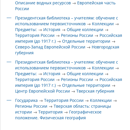
Описание водных ресурсов
→
Европейская часть
России
Президентская библиотека – учителям: обучение с
использованием первоисточников
→
Коллекции
→
Предметы:
→
История
→
Общие коллекции
→
Территория России
→
Регионы России
→
Российская
империя (до 1917 г.)
→
Отдельные территории
→
Северо-Запад Европейской России
→
Новгородская
губерния
Президентская библиотека – учителям: обучение с
использованием первоисточников
→
Коллекции
→
Предметы:
→
История
→
Общие коллекции
→
Территория России
→
Регионы России
→
Российская
империя (до 1917 г.)
→
Отдельные территории
→
Центр Европейской России
→
Тверская губерния
Государика
→
Территория России
→
Коллекции
→
Регионы России
→
Тверская область: страницы
истории
→
Территория
→
Географическое
положение. Физическая география