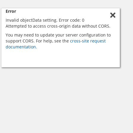
Error
Invalid objectData setting. Error code: 0
Attempted to access cross-origin data without CORS.
You may need to update your server configuration to
support CORS. For help, see the
cross-site request
documentation.