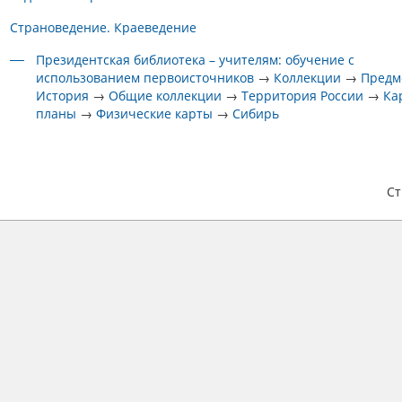
Страноведение. Краеведение
Президентская библиотека – учителям: обучение с
использованием первоисточников
→
Коллекции
→
Предм
История
→
Общие коллекции
→
Территория России
→
Ка
планы
→
Физические карты
→
Сибирь
С