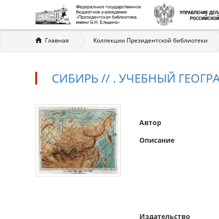
Вы
Главная
Коллекции Президентской библиотеки
здесь
СИБИРЬ // . УЧЕБНЫЙ ГЕОГ
Автор
Описание
Издательство