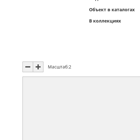
Объект в каталогах
В коллекциях
Масштаб:
2