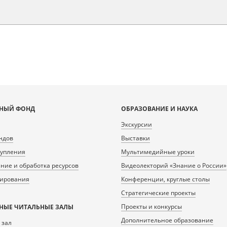
НЫЙ ФОНД
ОБРАЗОВАНИЕ И НАУКА
Экскурсии
ндов
Выставки
тупления
Мультимедийные уроки
ие и обработка ресурсов
Видеолекторий «Знание о России»
нирования
Конференции, круглые столы
Стратегические проекты
Проекты и конкурсы
НЫЕ ЧИТАЛЬНЫЕ ЗАЛЫ
Дополнительное образование
 зал