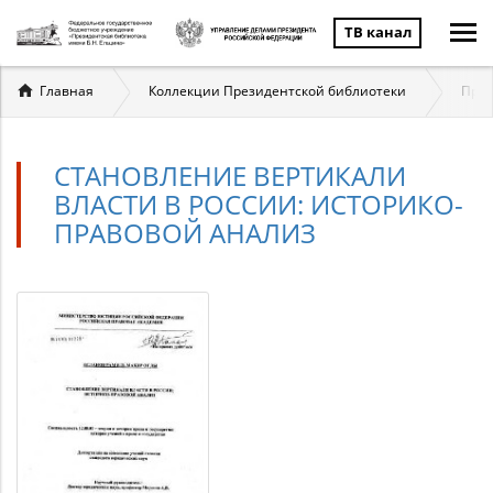
ТВ канал
Вы
Главная
Коллекции Президентской библиотеки
През
здесь
СТАНОВЛЕНИЕ ВЕРТИКАЛИ
ВЛАСТИ В РОССИИ: ИСТОРИКО-
ПРАВОВОЙ АНАЛИЗ