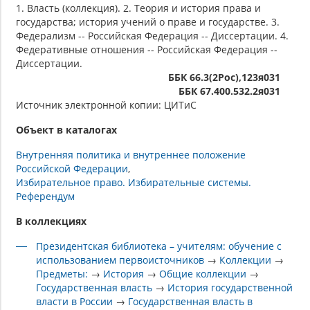
1. Власть (коллекция). 2. Теория и история права и
государства; история учений о праве и государстве. 3.
Федерализм -- Российская Федерация -- Диссертации. 4.
Федеративные отношения -- Российская Федерация --
Диссертации.
ББК 66.3(2Рос),123я031
ББК 67.400.532.2я031
Источник электронной копии: ЦИТиС
Объект в каталогах
Внутренняя политика и внутреннее положение
Российской Федерации
Избирательное право. Избирательные системы.
Референдум
В коллекциях
Президентская библиотека – учителям: обучение с
использованием первоисточников
→
Коллекции
→
Предметы:
→
История
→
Общие коллекции
→
Государственная власть
→
История государственной
власти в России
→
Государственная власть в